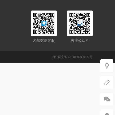
添加微信客服
关注公众号
湘公网安备 43110302000132号