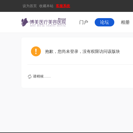
设为首页
收藏本站
客服系统
门户
论坛
相册
抱歉，您尚未登录，没有权限访问该版块
请稍候……