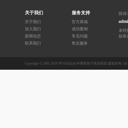
关于我们
服务支持
投诉
admi
关于我们
官方商城
加入我们
成功案例
未经
新闻动态
常见问题
如有
联系我们
售后服务
Copyright © 2001-2026
学习论坛|永州博美医疗美容医院
版权所有
All 