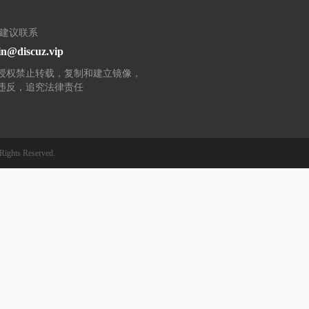
/建议联系
n@discuz.vip
授权禁止转载，复制和建立镜像，
违反，追究法律责任
Rights Reserved.