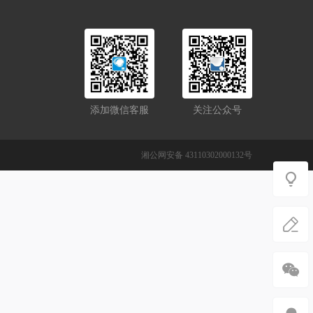
添加微信客服
关注公众号
湘公网安备 43110302000132号