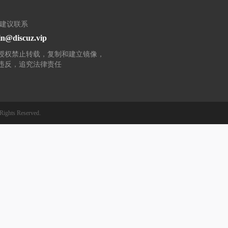
/建议联系
n@discuz.vip
授权禁止转载，复制和建立镜像，
违反，追究法律责任
Rights Reserved.