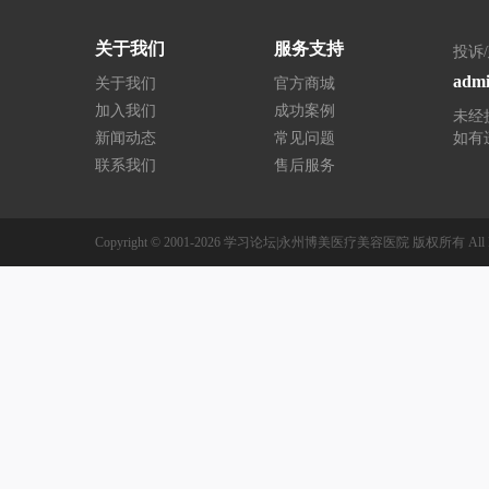
关于我们
服务支持
投诉
admi
关于我们
官方商城
加入我们
成功案例
未经
新闻动态
常见问题
如有
联系我们
售后服务
Copyright © 2001-2026
学习论坛|永州博美医疗美容医院
版权所有
All 